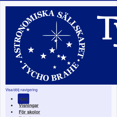
Visa/dölj navigering
Hem
Visningar
För skolor