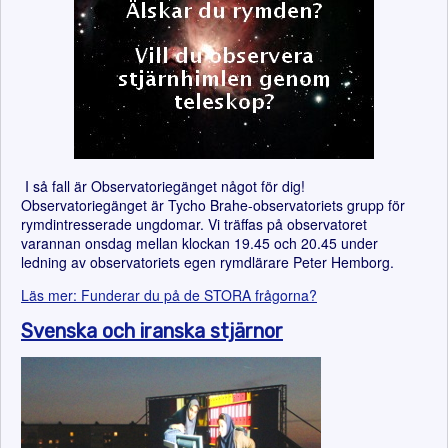
I så fall är Observatoriegänget något för dig!
Observatoriegänget är Tycho Brahe-observatoriets grupp för
rymdintresserade ungdomar. Vi träffas på observatoret
varannan onsdag mellan klockan 19.45 och 20.45 under
ledning av observatoriets egen rymdlärare Peter Hemborg.
Läs mer: Funderar du på de STORA frågorna?
Svenska och iranska stjärnor