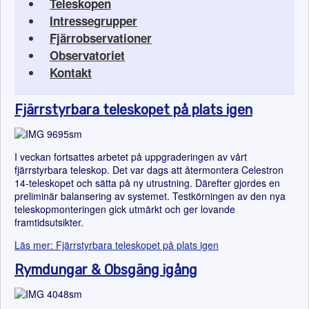
Teleskopen
Intressegrupper
Fjärrobservationer
Observatoriet
Kontakt
Fjärrstyrbara teleskopet på plats igen
I veckan fortsattes arbetet på uppgraderingen av vårt
fjärrstyrbara teleskop. Det var dags att återmontera Celestron
14-teleskopet och sätta på ny utrustning. Därefter gjordes en
preliminär balansering av systemet. Testkörningen av den nya
teleskopmonteringen gick utmärkt och ger lovande
framtidsutsikter.
Läs mer: Fjärrstyrbara teleskopet på plats igen
Rymdungar & Obsgäng igång