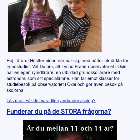
Hej Lärare! Höstterminen närmar sig, med nätter utmärkta för
rymdstudier. Vet Du om, att Tycho Brahe-observatoriet i Oxie
har en egen rymdlärare, en utbildad grundskollärare med
astronomi som sitt specialämne. Han tar emot klasser för
studiebesök på observatoriet i Oxie och gör även besök på
skolorna.
Läs mer: Får det vara lite rymdundervisning?
Funderar du på de STORA frågorna?