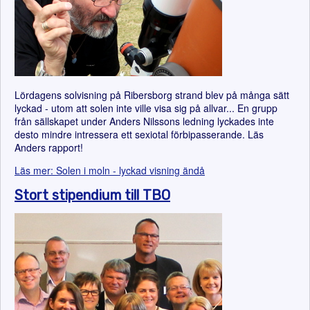
Lördagens solvisning på Ribersborg strand blev på många sätt
lyckad - utom att solen inte ville visa sig på allvar... En grupp
från sällskapet under Anders Nilssons ledning lyckades inte
desto mindre intressera ett sexiotal förbipasserande. Läs
Anders rapport!
Läs mer: Solen i moln - lyckad visning ändå
Stort stipendium till TBO