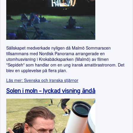
Sällskapet medverkade nyligen då Malmö Sommarscen
tillsammans med Nordisk Panorama arrangerade en
utomhusvisning i Kroksbäcksparken (Malmö) av filmen
"Sepideh" som handlar om en ung iransk amatörastronom. Det
blev en upplevelse på flera plan.
Läs mer: Svenska och iranska stjärnor
Solen i moln - lyckad visning ändå