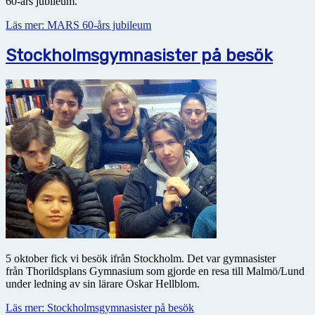
60-års jubileum.
Läs mer: MARS 60-års jubileum
Stockholmsgymnasister på besök
5 oktober fick vi besök ifrån Stockholm. Det var gymnasister
från Thorildsplans Gymnasium som gjorde en resa till Malmö/Lund
under ledning av sin lärare Oskar Hellblom.
Läs mer: Stockholmsgymnasister på besök