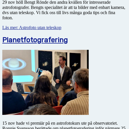
29 nov höll Bengt Rönde den andra kvällen för intresserade
astrofotografer. Bengts specialitet är att ta bilder med enbart kamera,
dvs utan teleskop. Vi fick oss till livs många goda tips och fina
foton.
Läs mer: Astrofoto utan teleskop
Planetfotografering
15 nov hade vi premiär på en astrofotokurs ute på observatoriet.
Ronnie Svensson berättade om planetfotografering inför närmare 25