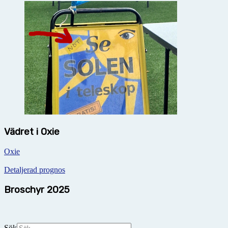
Vädret i Oxie
Oxie
Detaljerad prognos
Broschyr 2025
Sök