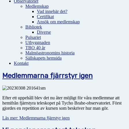
Observatoriet
Medlemskap
Vad innebär det?
Certifikat
Ansök om medlemskap
Bibliotek
Diverse
Pulsariet
Utbyggnaden
TBO 40 år
Malmöastronomins historia
Sällskapets hemsida
Kontakt
Medlemmarna fjärrstyr igen
Efter ett uppehåll blev det nu åter möjligt för våra medlemmar att
hemifrån fjärrstyra teleskopet på Tycho Brahe-observatoriet. Först
gjordes en repetition av kursen som beskriver hur man gör.
Läs mer: Medlemmarna fjärrstyr igen