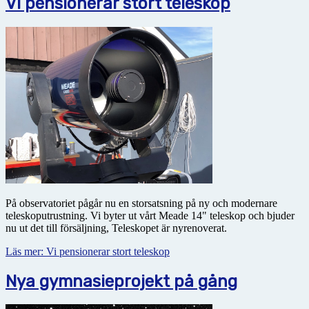
Vi pensionerar stort teleskop
På observatoriet pågår nu en storsatsning på ny och modernare
teleskoputrustning. Vi byter ut vårt Meade 14" teleskop och bjuder
nu ut det till försäljning, Teleskopet är nyrenoverat.
Läs mer: Vi pensionerar stort teleskop
Nya gymnasieprojekt på gång