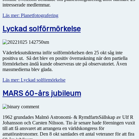
intresserade medlemmar.
Läs mer: Planetfotografering
Lyckad solförmörkelse
Väderleksutsikterna inför solförmörkelsen den 25 okt såg inte
positiva ut. Så det blev en positiv över­raskning när den partiella
förmörkelsen ändå kunde observeras ute på observatoriet. Även
massmedierna blev glada.
Läs mer: Lyckad solförmörkelse
MARS 60-års jubileum
1962 grundades Malmö Astronomi- & RymdfartsSällskap av Ulf R
Johansson och Carsten Nilsson. Tio år senare hade föreningen vuxit
till att få ansvaret att arrangera en världskongress för
amatörastronomer. Den 8 okt samlades ett antal veteraner för att fira