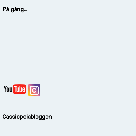
På gång...
Cassiopeiabloggen