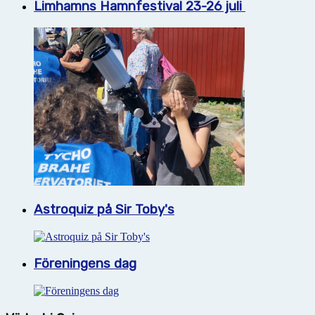
Limhamns Hamnfestival 23-26 juli
Astroquiz på Sir Toby's
Föreningens dag