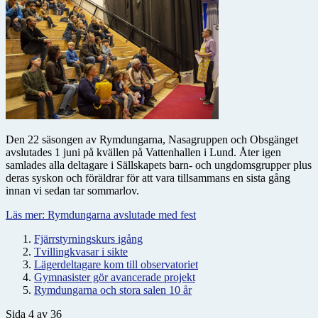
Den 22 säsongen av Rymdungarna, Nasagruppen och Obsgänget
avslutades 1 juni på kvällen på Vattenhallen i Lund. Åter igen
samlades alla deltagare i Sällskapets barn- och ungdomsgrupper plus
deras syskon och föräldrar för att vara tillsammans en sista gång
innan vi sedan tar sommarlov.
Läs mer: Rymdungarna avslutade med fest
Fjärrstyrningskurs igång
Tvillingkvasar i sikte
Lägerdeltagare kom till observatoriet
Gymnasister gör avancerade projekt
Rymdungarna och stora salen 10 år
Sida 4 av 36