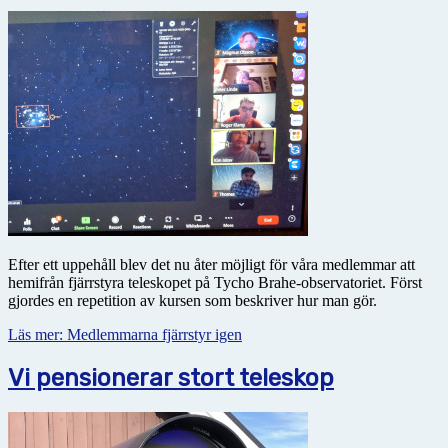
Efter ett uppehåll blev det nu åter möjligt för våra medlemmar att
hemifrån fjärrstyra teleskopet på Tycho Brahe-observatoriet. Först
gjordes en repetition av kursen som beskriver hur man gör.
Läs mer: Medlemmarna fjärrstyr igen
Vi pensionerar stort teleskop