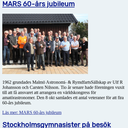
MARS 60-års jubileum
1962 grundades Malmö Astronomi- & RymdfartsSällskap av Ulf R
Johansson och Carsten Nilsson. Tio år senare hade föreningen vuxit
till att få ansvaret att arrangera en världskongress för
amatörastronomer. Den 8 okt samlades ett antal veteraner för att fira
60-års jubileum.
Läs mer: MARS 60-års jubileum
Stockholmsgymnasister på besök