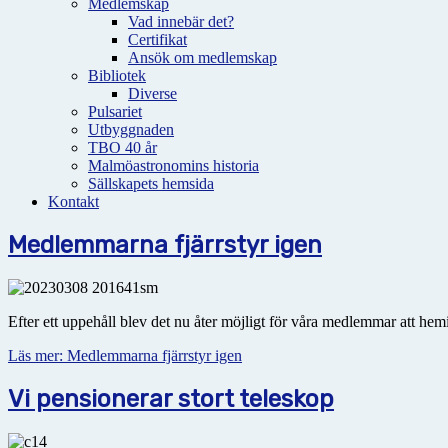
Medlemskap
Vad innebär det?
Certifikat
Ansök om medlemskap
Bibliotek
Diverse
Pulsariet
Utbyggnaden
TBO 40 år
Malmöastronomins historia
Sällskapets hemsida
Kontakt
Medlemmarna fjärrstyr igen
Efter ett uppehåll blev det nu åter möjligt för våra medlemmar att hem
Läs mer: Medlemmarna fjärrstyr igen
Vi pensionerar stort teleskop