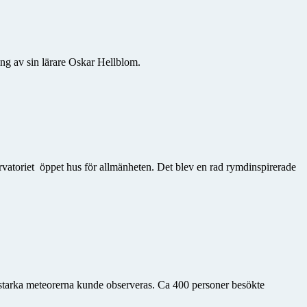
ng av sin lärare Oskar Hellblom.
rvatoriet öppet hus för allmänheten. Det blev en rad rymdinspirerade
ljusstarka meteorerna kunde observeras. Ca 400 personer besökte