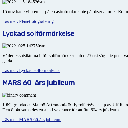
15 nov hade vi premiär på en astrofotokurs ute på observatoriet. Ron
Läs mer: Planetfotografering
Lyckad solförmörkelse
Väderleksutsikterna inför solförmörkelsen den 25 okt såg inte positiv
glada.
Läs mer: Lyckad solförmörkelse
MARS 60-års jubileum
1962 grundades Malmö Astronomi- & RymdfartsSällskap av Ulf R Johanss
Den 8 okt samlades ett antal veteraner för att fira 60-års jubileum.
Läs mer: MARS 60-års jubileum