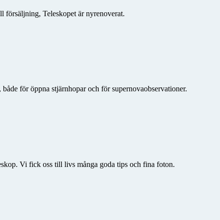
l försäljning, Teleskopet är nyrenoverat.
at, både för öppna stjärnhopar och för supernovaobservationer.
skop. Vi fick oss till livs många goda tips och fina foton.