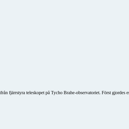
ifrån fjärrstyra teleskopet på Tycho Brahe-observatoriet. Först gjordes