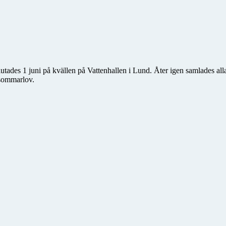
es 1 juni på kvällen på Vattenhallen i Lund. Åter igen samlades alla
r sommarlov.