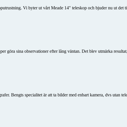
utrustning. Vi byter ut vårt Meade 14" teleskop och bjuder nu ut det til
upper göra sina observationer efter lång väntan. Det blev utmärka result
fer. Bengts specialitet är att ta bilder med enbart kamera, dvs utan tele