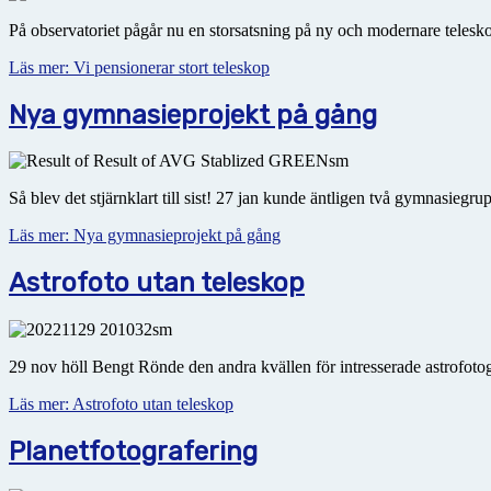
På observatoriet pågår nu en storsatsning på ny och modernare teleskop
Läs mer: Vi pensionerar stort teleskop
Nya gymnasieprojekt på gång
Så blev det stjärnklart till sist! 27 jan kunde äntligen två gymnasiegr
Läs mer: Nya gymnasieprojekt på gång
Astrofoto utan teleskop
29 nov höll Bengt Rönde den andra kvällen för intresserade astrofotogra
Läs mer: Astrofoto utan teleskop
Planetfotografering