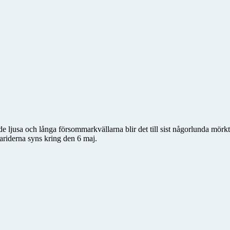
e ljusa och långa försommarkvällarna blir det till sist någorlunda mörkt
riderna syns kring den 6 maj.