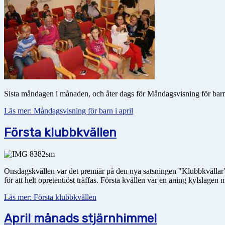
Sista måndagen i månaden, och åter dags för Måndagsvisning för barn
Läs mer: Måndagsvisning för barn i april
Första klubbkvällen
Onsdagskvällen var det premiär på den nya satsningen "Klubbkvällar"
för att helt opretentiöst träffas. Första kvällen var en aning kylslagen m
Läs mer: Första klubbkvällen
April månads stjärnhimmel