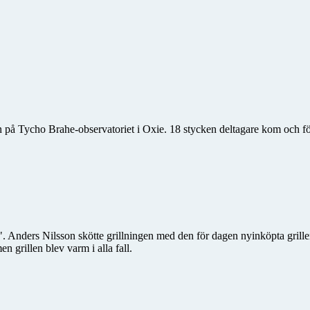
 på Tycho Brahe-observatoriet i Oxie. 18 stycken deltagare kom och f
. Anders Nilsson skötte grillningen med den för dagen nyinköpta grill
en grillen blev varm i alla fall.