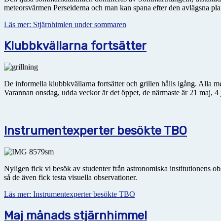
meteorsvärmen Perseiderna och man kan spana efter den avlägsna plane
Läs mer: Stjärnhimlen under sommaren
Klubbkvällarna fortsätter
De informella klubbkvällarna fortsätter och grillen hålls igång. All
Varannan onsdag, udda veckor är det öppet, de närmaste är 21 maj, 4 
Instrumentexperter besökte TBO
Nyligen fick vi besök av studenter från astronomiska institutionens 
så de även fick testa visuella observationer.
Läs mer: Instrumentexperter besökte TBO
Maj månads stjärnhimmel