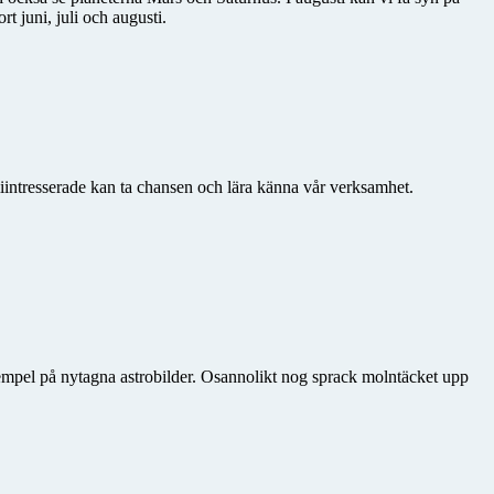
 juni, juli och augusti.
iintresserade kan ta chansen och lära känna vår verksamhet.
xempel på nytagna astrobilder. Osannolikt nog sprack molntäcket upp