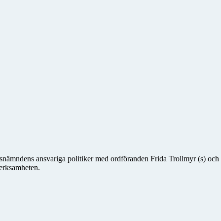
dsnämndens ansvariga politiker med ordföranden Frida Trollmyr (s) och 
verksamheten.