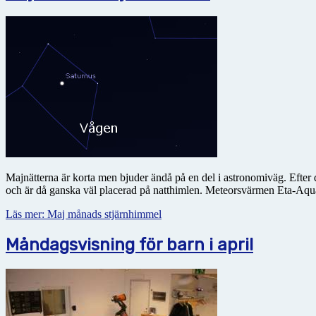
Majnätterna är korta men bjuder ändå på en del i astronomiväg. Efter d
och är då ganska väl placerad på natthimlen. Meteorsvärmen Eta-Aqua
Läs mer: Maj månads stjärnhimmel
Måndagsvisning för barn i april