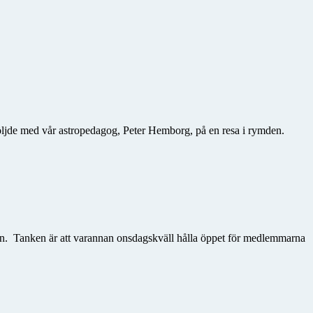
öljde med vår astropedagog, Peter Hemborg, på en resa i rymden.
en. Tanken är att varannan onsdagskväll hålla öppet för medlemmarna