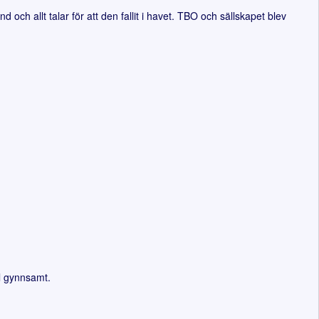
h allt talar för att den fallit i havet. TBO och sällskapet blev
l gynnsamt.