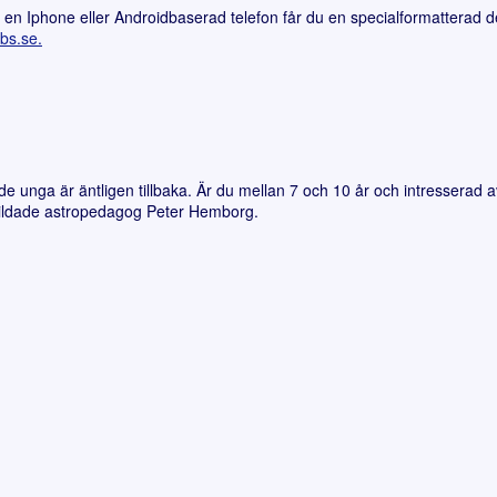
en Iphone eller Androidbaserad telefon får du en specialformatterad 
bs.se.
unga är äntligen tillbaka. Är du mellan 7 och 10 år och intresserad av
utbildade astropedagog Peter Hemborg.