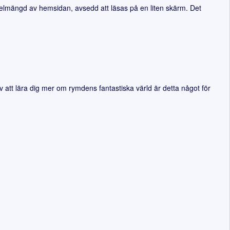
delmängd av hemsidan, avsedd att läsas på en liten skärm. Det
 att lära dig mer om rymdens fantastiska värld är detta något för