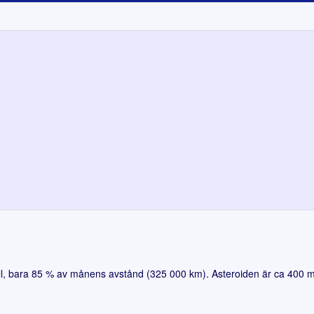
 bara 85 % av månens avstånd (325 000 km). Asteroiden är ca 400 m i 