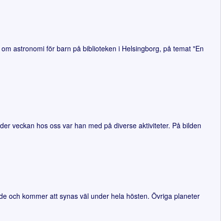
m astronomi för barn på biblioteken i Helsingborg, på temat "En
er veckan hos oss var han med på diverse aktiviteter. På bilden
nde och kommer att synas väl under hela hösten. Övriga planeter