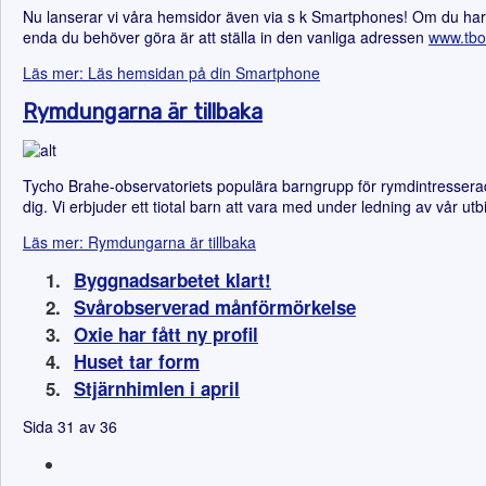
Nu lanserar vi våra hemsidor även via s k Smartphones! Om du har 
enda du behöver göra är att ställa in den vanliga adressen
www.tbo
Läs mer: Läs hemsidan på din Smartphone
Rymdungarna är tillbaka
Tycho Brahe-observatoriets populära barngrupp för rymdintresserade 
dig. Vi erbjuder ett tiotal barn att vara med under ledning av vår 
Läs mer: Rymdungarna är tillbaka
Byggnadsarbetet klart!
Svårobserverad månförmörkelse
Oxie har fått ny profil
Huset tar form
Stjärnhimlen i april
Sida 31 av 36