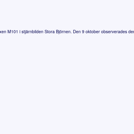
en M101 i stjärnbilden Stora Björnen. Den 9 oktober observerades den