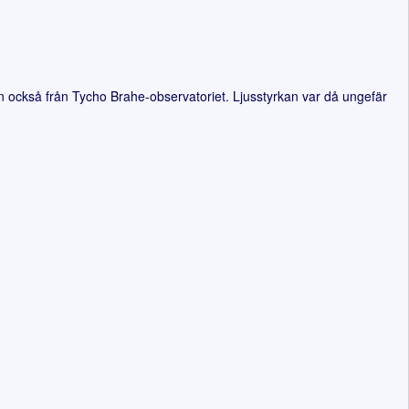
 också från Tycho Brahe-observatoriet. Ljusstyrkan var då ungefär