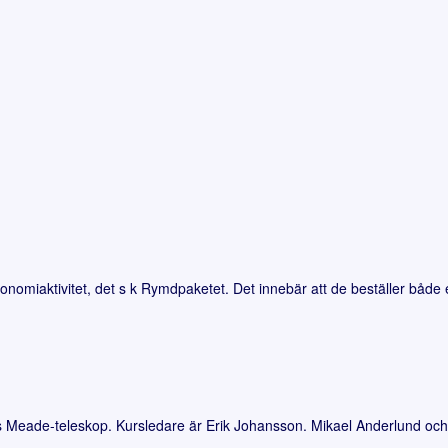
miaktivitet, det s k Rymdpaketet. Det innebär att de beställer både e
 Meade-teleskop. Kursledare är Erik Johansson. Mikael Anderlund och L