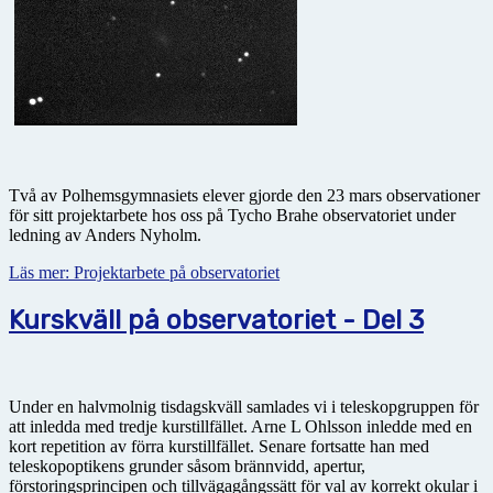
Två av Polhemsgymnasiets elever gjorde den 23 mars observationer
för sitt projektarbete hos oss på Tycho Brahe observatoriet under
ledning av Anders Nyholm.
Läs mer: Projektarbete på observatoriet
Kurskväll på observatoriet - Del 3
Under en halvmolnig tisdagskväll samlades vi i teleskopgruppen för
att inledda med tredje kurstillfället. Arne L Ohlsson inledde med en
kort repetition av förra kurstillfället. Senare fortsatte han med
teleskopoptikens grunder såsom brännvidd, apertur,
förstoringsprincipen och tillvägagångssätt för val av korrekt okular i