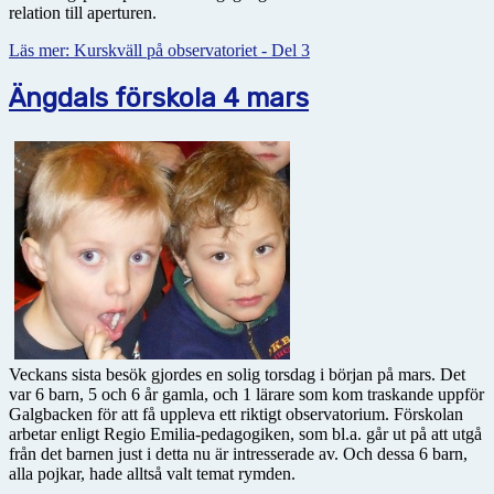
relation till aperturen.
Läs mer: Kurskväll på observatoriet - Del 3
Ängdals förskola 4 mars
Veckans sista besök gjordes en solig torsdag i början på mars. Det
var 6 barn, 5 och 6 år gamla, och 1 lärare som kom traskande uppför
Galgbacken för att få uppleva ett riktigt observatorium. Förskolan
arbetar enligt Regio Emilia-pedagogiken, som bl.a. går ut på att utgå
från det barnen just i detta nu är intresserade av. Och dessa 6 barn,
alla pojkar, hade alltså valt temat rymden.