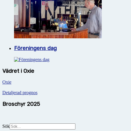
Föreningens dag
Vädret i Oxie
Oxie
Detaljerad prognos
Broschyr 2025
Sök