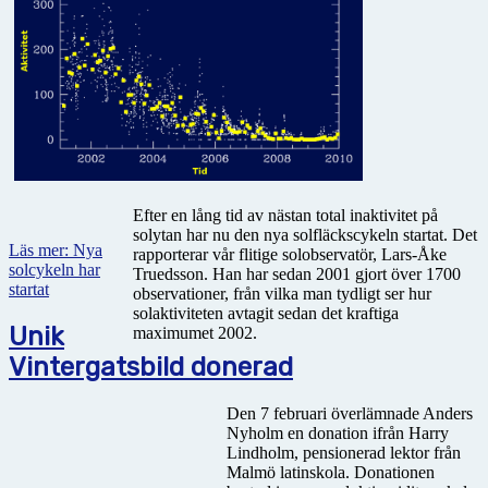
Efter en lång tid av nästan total inaktivitet på
solytan har nu den nya solfläckscykeln startat. Det
Läs mer: Nya
rapporterar vår flitige solobservatör, Lars-Åke
solcykeln har
Truedsson. Han har sedan 2001 gjort över 1700
startat
observationer, från vilka man tydligt ser hur
solaktiviteten avtagit sedan det kraftiga
Unik
maximumet 2002.
Vintergatsbild donerad
Den 7 februari överlämnade Anders
Nyholm en donation ifrån Harry
Lindholm, pensionerad lektor från
Malmö latinskola. Donationen