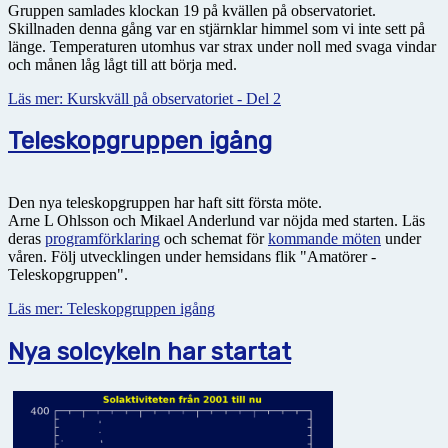
Gruppen samlades klockan 19 på kvällen på observatoriet.
Skillnaden denna gång var en stjärnklar himmel som vi inte sett på
länge. Temperaturen utomhus var strax under noll med svaga vindar
och månen låg lågt till att börja med.
Läs mer: Kurskväll på observatoriet - Del 2
Teleskopgruppen igång
Den nya teleskopgruppen har haft sitt första möte.
Arne L Ohlsson och Mikael Anderlund var nöjda med starten. Läs
deras
programförklaring
och schemat för
kommande möten
under
våren. Följ utvecklingen under hemsidans flik "Amatörer -
Teleskopgruppen".
Läs mer: Teleskopgruppen igång
Nya solcykeln har startat