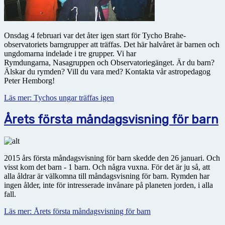
Onsdag 4 februari var det åter igen start för Tycho Brahe-
observatoriets barngrupper att träffas. Det här halvåret är barnen och
ungdomarna indelade i tre grupper. Vi har
Rymdungarna, Nasagruppen och Observatoriegänget. Är du barn?
Älskar du rymden? Vill du vara med? Kontakta vår astropedagog
Peter Hemborg!
Läs mer: Tychos ungar träffas igen
Årets första måndagsvisning för barn
2015 års första måndagsvisning för barn skedde den 26 januari. Och
visst kom det barn - 1 barn. Och några vuxna. För det är ju så, att
alla åldrar är välkomna till måndagsvisning för barn. Rymden har
ingen ålder, inte för intresserade invånare på planeten jorden, i alla
fall.
Läs mer: Årets första måndagsvisning för barn