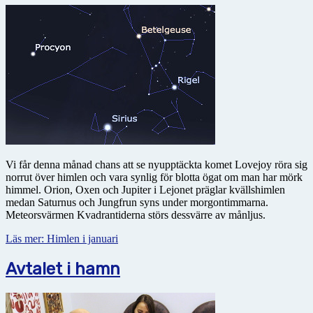
Vi får denna månad chans att se nyupptäckta komet Lovejoy röra sig
norrut över himlen och vara synlig för blotta ögat om man har mörk
himmel. Orion, Oxen och Jupiter i Lejonet präglar kvällshimlen
medan Saturnus och Jungfrun syns under morgontimmarna.
Meteorsvärmen Kvadrantiderna störs dessvärre av månljus.
Läs mer: Himlen i januari
Avtalet i hamn