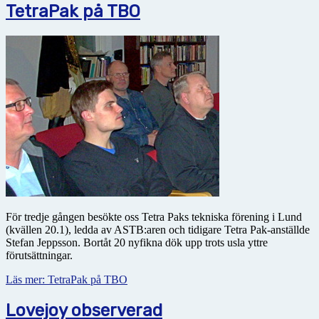
TetraPak på TBO
För tredje gången besökte oss Tetra Paks tekniska förening i Lund
(kvällen 20.1), ledda av ASTB:aren och tidigare Tetra Pak-anställde
Stefan Jeppsson. Bortåt 20 nyfikna dök upp trots usla yttre
förutsättningar.
Läs mer: TetraPak på TBO
Lovejoy observerad