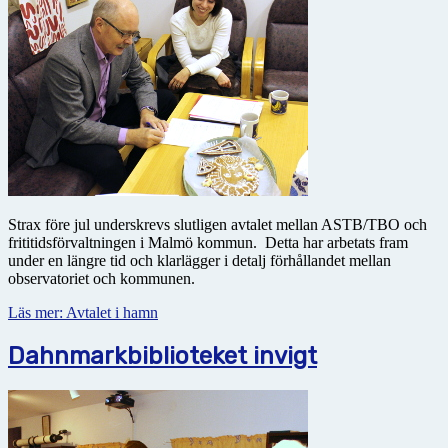
Strax före jul underskrevs slutligen avtalet mellan ASTB/TBO och
frititidsförvaltningen i Malmö kommun. Detta har arbetats fram
under en längre tid och klarlägger i detalj förhållandet mellan
observatoriet och kommunen.
Läs mer: Avtalet i hamn
Dahnmarkbiblioteket invigt