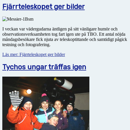
Fjärrteleskopet ger bilder
I veckan var vädergudarna äntligen på sitt vänligare humör och
observationsverksamheten tog fart igen ute på TBO. Ett antal nöjda
måndagsbesökare fick njuta av teleskoptittande och samtidigt pågick
testning och fotografering.
Läs mer: Fjärrteleskopet ger bilder
Tychos ungar träffas igen