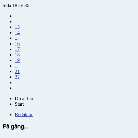
Sida 18 av 36
13
14
...
16
17
18
19
...
21
22
Du är här:
Start
Redaktör
På gång...