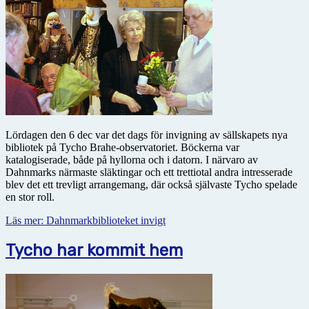
Lördagen den 6 dec var det dags för invigning av sällskapets nya
bibliotek på Tycho Brahe-observatoriet. Böckerna var
katalogiserade, både på hyllorna och i datorn. I närvaro av
Dahnmarks närmaste släktingar och ett trettiotal andra intresserade
blev det ett trevligt arrangemang, där också självaste Tycho spelade
en stor roll.
Läs mer: Dahnmarkbiblioteket invigt
Tycho har kommit hem