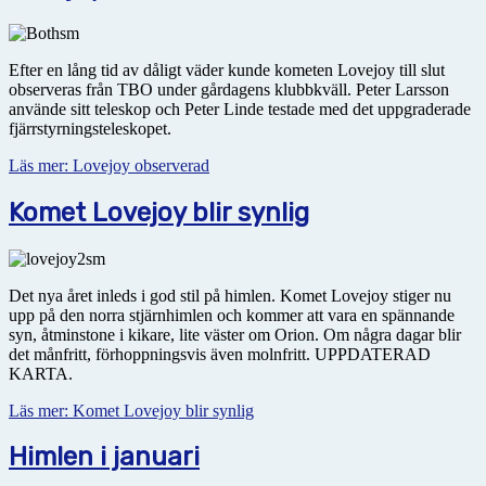
Efter en lång tid av dåligt väder kunde kometen Lovejoy till slut
observeras från TBO under gårdagens klubbkväll. Peter Larsson
använde sitt teleskop och Peter Linde testade med det uppgraderade
fjärrstyrningsteleskopet.
Läs mer: Lovejoy observerad
Komet Lovejoy blir synlig
Det nya året inleds i god stil på himlen. Komet Lovejoy stiger nu
upp på den norra stjärnhimlen och kommer att vara en spännande
syn, åtminstone i kikare, lite väster om Orion. Om några dagar blir
det månfritt, förhoppningsvis även molnfritt. UPPDATERAD
KARTA.
Läs mer: Komet Lovejoy blir synlig
Himlen i januari