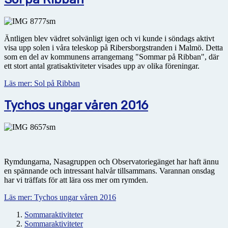
Äntligen blev vädret solvänligt igen och vi kunde i söndags aktivt
visa upp solen i våra teleskop på Ribersborgstranden i Malmö. Detta
som en del av kommunens arrangemang "Sommar på Ribban", där
ett stort antal gratisaktiviteter visades upp av olika föreningar.
Läs mer: Sol på Ribban
Tychos ungar våren 2016
Rymdungarna, Nasagruppen och Observatoriegänget har haft ännu
en spännande och intressant halvår tillsammans. Varannan onsdag
har vi träffats för att lära oss mer om rymden.
Läs mer: Tychos ungar våren 2016
Sommaraktiviteter
Sommaraktiviteter