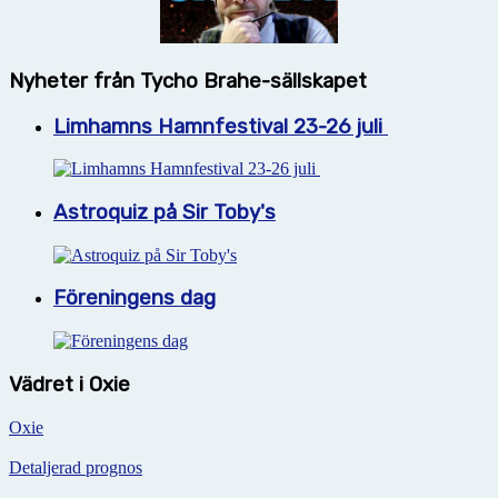
Nyheter från Tycho Brahe-sällskapet
Limhamns Hamnfestival 23-26 juli
Astroquiz på Sir Toby's
Föreningens dag
Vädret i Oxie
Oxie
Detaljerad prognos