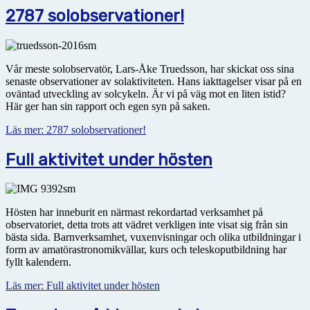
2787 solobservationer!
Vår meste solobservatör, Lars-Åke Truedsson, har skickat oss sina
senaste observationer av solaktiviteten. Hans iakttagelser visar på en
oväntad utveckling av solcykeln. Är vi på väg mot en liten istid?
Här ger han sin rapport och egen syn på saken.
Läs mer: 2787 solobservationer!
Full aktivitet under hösten
Hösten har inneburit en närmast rekordartad verksamhet på
observatoriet, detta trots att vädret verkligen inte visat sig från sin
bästa sida. Barnverksamhet, vuxenvisningar och olika utbildningar i
form av amatörastronomikvällar, kurs och teleskoputbildning har
fyllt kalendern.
Läs mer: Full aktivitet under hösten