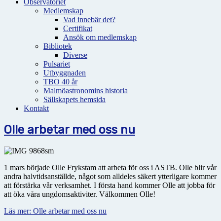
Observatoriet
Medlemskap
Vad innebär det?
Certifikat
Ansök om medlemskap
Bibliotek
Diverse
Pulsariet
Utbyggnaden
TBO 40 år
Malmöastronomins historia
Sällskapets hemsida
Kontakt
Olle arbetar med oss nu
1 mars började Olle Frykstam att arbeta för oss i ASTB. Olle blir vår
andra halvtidsanställde, något som alldeles säkert ytterligare kommer
att förstärka vår verksamhet. I första hand kommer Olle att jobba för
att öka våra ungdomsaktiviter. Välkommen Olle!
Läs mer: Olle arbetar med oss nu