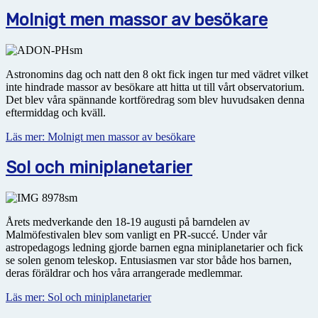
Molnigt men massor av besökare
Astronomins dag och natt den 8 okt fick ingen tur med vädret vilket
inte hindrade massor av besökare att hitta ut till vårt observatorium.
Det blev våra spännande kortföredrag som blev huvudsaken denna
eftermiddag och kväll.
Läs mer: Molnigt men massor av besökare
Sol och miniplanetarier
Årets medverkande den 18-19 augusti på barndelen av
Malmöfestivalen blev som vanligt en PR-succé. Under vår
astropedagogs ledning gjorde barnen egna miniplanetarier och fick
se solen genom teleskop. Entusiasmen var stor både hos barnen,
deras föräldrar och hos våra arrangerade medlemmar.
Läs mer: Sol och miniplanetarier