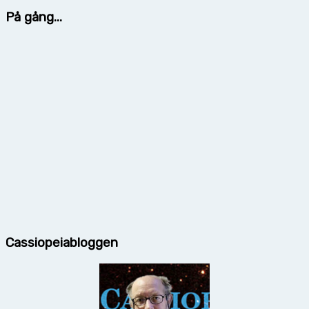
På gång...
Cassiopeiabloggen