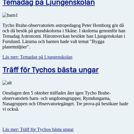
Temadag på Ljungenskolan
Tycho Brahe-observatoriets astropedagog Peter Hemborg gör då
och då besök på grundskolorna i Skåne. I skolorna genomför han
Temadag Astronomi. Häromveckan besökte han Ljungenskolan i
Furulund. Lärarna och barnen hade valt temat "Bygga
planetmiljöer".
Läs mer: Temadag på Ljungenskolan
Träff för Tychos bästa ungar
Onsdagen den 5 oktober träffades åter igen Tycho Brahe-
observatoriets barn- och ungdomsgrupper, Rymdungarna,
Nasagruppen och Observatoriegänget. Tre prova-på besökare hade
vi också.
Läs mer: Träff för Tychos bästa ungar