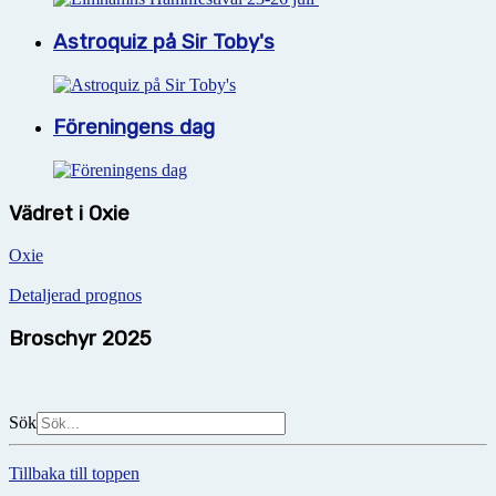
Astroquiz på Sir Toby's
Föreningens dag
Vädret i Oxie
Oxie
Detaljerad prognos
Broschyr 2025
Sök
Tillbaka till toppen