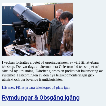
I veckan fortsattes arbetet på uppgraderingen av vårt fjärrstyrbara
teleskop. Det var dags att återmontera Celestron 14-teleskopet och
sätta på ny utrustning. Därefter gjordes en preliminär balansering av
systemet. Testkörningen av den nya teleskopmonteringen gick
utmärkt och ger lovande framtidsutsikter.
Läs mer: Fjärrstyrbara teleskopet på plats igen
Rymdungar & Obsgäng igång