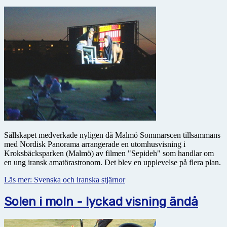
Sällskapet medverkade nyligen då Malmö Sommarscen tillsammans
med Nordisk Panorama arrangerade en utomhusvisning i
Kroksbäcksparken (Malmö) av filmen "Sepideh" som handlar om
en ung iransk amatörastronom. Det blev en upplevelse på flera plan.
Läs mer: Svenska och iranska stjärnor
Solen i moln - lyckad visning ändå