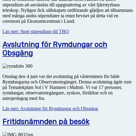
stipendium att användas till uppgradering av vårt fjärrstyrbara
teleskop. Nyligen fick sällskapets ordförande glädjen att tillsammans
med många andra stipendiater ta emot beviset på detta vid en
ceremoni på Ekonomicentrum i Lund.
Läs mer: Stort stipendium till TBO
Avslutning för Rymdungar och
Obsgäng
Onsdag den 4 juni var det avslutning på vårterminen för både
Rymdungarna och Observatoriegänget. Denna avslutning ägde rum
på Temalekplats Sol i V Hamnen i Malmö. Vi var 17 personer,
rymdungar, observatoriegängare, syskon, föräldrar och en
astropedagog med fru.
Läs mer: Avslutning för Rymdungar och Obsgäng
Fritidsnämnden på besök