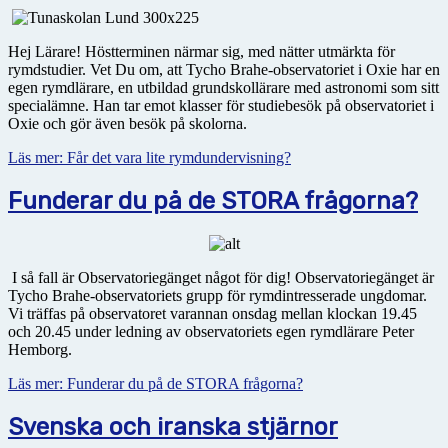
Hej Lärare! Höstterminen närmar sig, med nätter utmärkta för
rymdstudier. Vet Du om, att Tycho Brahe-observatoriet i Oxie har en
egen rymdlärare, en utbildad grundskollärare med astronomi som sitt
specialämne. Han tar emot klasser för studiebesök på observatoriet i
Oxie och gör även besök på skolorna.
Läs mer: Får det vara lite rymdundervisning?
Funderar du på de STORA frågorna?
I så fall är Observatoriegänget något för dig! Observatoriegänget är
Tycho Brahe-observatoriets grupp för rymdintresserade ungdomar.
Vi träffas på observatoret varannan onsdag mellan klockan 19.45
och 20.45 under ledning av observatoriets egen rymdlärare Peter
Hemborg.
Läs mer: Funderar du på de STORA frågorna?
Svenska och iranska stjärnor