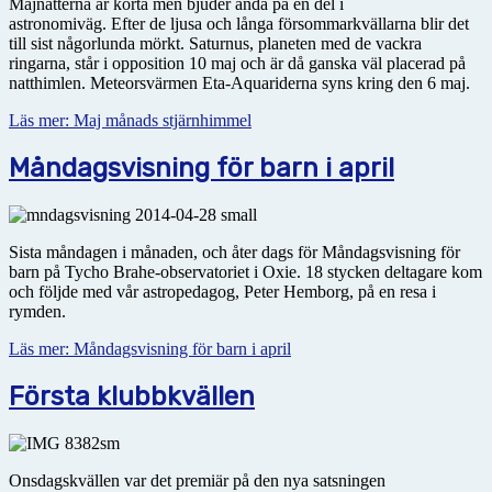
Majnätterna är korta men bjuder ändå på en del i
astronomiväg. Efter de ljusa och långa försommarkvällarna blir det
till sist någorlunda mörkt. Saturnus, planeten med de vackra
ringarna, står i opposition 10 maj och är då ganska väl placerad på
natthimlen. Meteorsvärmen Eta-Aquariderna syns kring den 6 maj.
Läs mer: Maj månads stjärnhimmel
Måndagsvisning för barn i april
Sista måndagen i månaden, och åter dags för Måndagsvisning för
barn på Tycho Brahe-observatoriet i Oxie. 18 stycken deltagare kom
och följde med vår astropedagog, Peter Hemborg, på en resa i
rymden.
Läs mer: Måndagsvisning för barn i april
Första klubbkvällen
Onsdagskvällen var det premiär på den nya satsningen