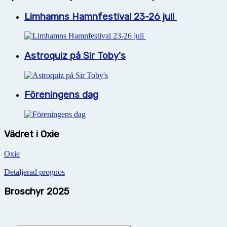
Limhamns Hamnfestival 23-26 juli
Astroquiz på Sir Toby's
Föreningens dag
Vädret i Oxie
Oxie
Detaljerad prognos
Broschyr 2025