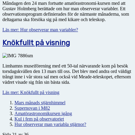
Måndagen den 24 mars fortsatte amatörastronomi-kursen med att
Gustav Holmberg berättade om hur man observerar variabler. Ett
observationsprogram definierades för de närmaste månaderna, som
deltagarna ska försöka sig på med kikare och teleskop.
Läs mer: Hur observerar man variabler?
Knökfullt på visning
Limhamns museiförening med ett 50-tal närvarande kom på besök
torsdagskvällen den 13 mars till oss. Det blev med andra ord väldigt
trångt inne i vår stora sal men också vid Meade-teleskopet, eftersom
vädret visade sig från sin bästa sida.
Läs mer: Knökfullt på visning
Mars månads stjärnhimmel
Supernovan i M82
Amatörastronomikursen igång
Kul i fem på observatoriet
Hur observerar man variabla stjärnor?
Sida 21 av 36