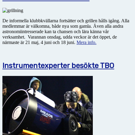
De informella klubbkvällarna fortsätter och grillen hålls igång. Alla
medlemmar är välkomna, både nya som gamla. Även alla andra
astronomiintresserade kan ta chansen och lära känna vår
verksamhet. Varannan onsdag, udda veckor är det öppet, de
närmaste är 21 maj, 4 juni och 18 juni.
Mera info.
Instrumentexperter besökte TBO