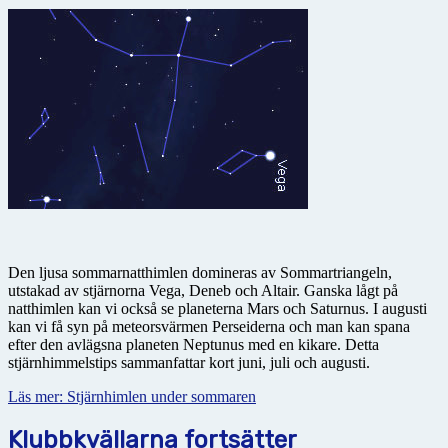
Den ljusa sommarnatthimlen domineras av Sommartriangeln,
utstakad av stjärnorna Vega, Deneb och Altair. Ganska lågt på
natthimlen kan vi också se planeterna Mars och Saturnus. I augusti
kan vi få syn på meteorsvärmen Perseiderna och man kan spana
efter den avlägsna planeten Neptunus med en kikare. Detta
stjärnhimmelstips sammanfattar kort juni, juli och augusti.
Läs mer: Stjärnhimlen under sommaren
Klubbkvällarna fortsätter