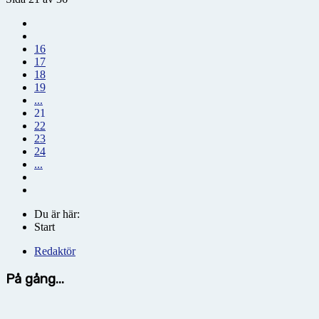
16
17
18
19
...
21
22
23
24
...
Du är här:
Start
Redaktör
På gång...