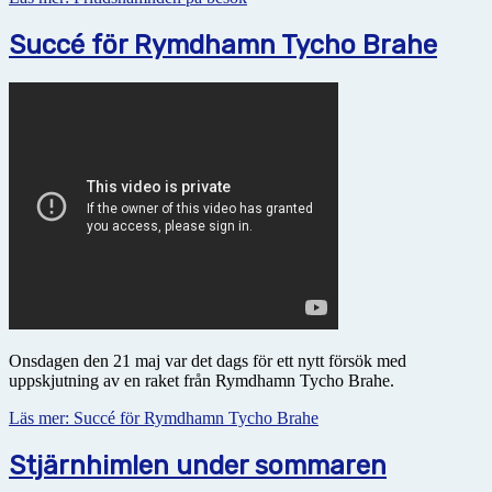
Succé för Rymdhamn Tycho Brahe
Onsdagen den 21 maj var det dags för ett nytt försök med
uppskjutning av en raket från Rymdhamn Tycho Brahe.
Läs mer: Succé för Rymdhamn Tycho Brahe
Stjärnhimlen under sommaren