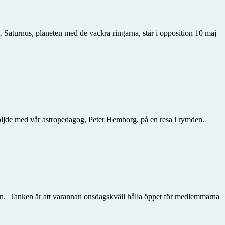
. Saturnus, planeten med de vackra ringarna, står i opposition 10 maj
öljde med vår astropedagog, Peter Hemborg, på en resa i rymden.
en. Tanken är att varannan onsdagskväll hålla öppet för medlemmarna