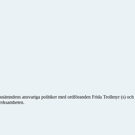
dsnämndens ansvariga politiker med ordföranden Frida Trollmyr (s) och 
verksamheten.