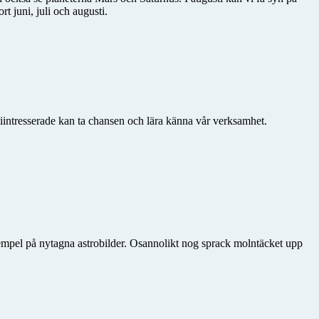
 juni, juli och augusti.
iintresserade kan ta chansen och lära känna vår verksamhet.
xempel på nytagna astrobilder. Osannolikt nog sprack molntäcket upp