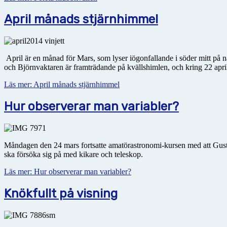
April månads stjärnhimmel
April är en månad för Mars, som lyser iögonfallande i söder mitt på na
och Björnvaktaren är framträdande på kvällshimlen, och kring 22 apri
Läs mer: April månads stjärnhimmel
Hur observerar man variabler?
Måndagen den 24 mars fortsatte amatörastronomi-kursen med att Gust
ska försöka sig på med kikare och teleskop.
Läs mer: Hur observerar man variabler?
Knökfullt på visning