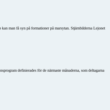
kop kan man få syn på formationer på marsytan. Stjärnbilderna Lejonet
onsprogram definierades för de närmaste månaderna, som deltagarna