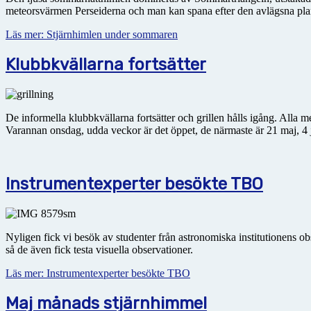
meteorsvärmen Perseiderna och man kan spana efter den avlägsna plane
Läs mer: Stjärnhimlen under sommaren
Klubbkvällarna fortsätter
De informella klubbkvällarna fortsätter och grillen hålls igång. All
Varannan onsdag, udda veckor är det öppet, de närmaste är 21 maj, 4 
Instrumentexperter besökte TBO
Nyligen fick vi besök av studenter från astronomiska institutionens 
så de även fick testa visuella observationer.
Läs mer: Instrumentexperter besökte TBO
Maj månads stjärnhimmel