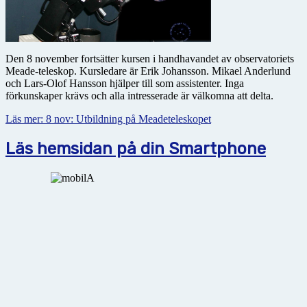
Den 8 november fortsätter kursen i handhavandet av observatoriets
Meade-teleskop. Kursledare är Erik Johansson. Mikael Anderlund
och Lars-Olof Hansson hjälper till som assistenter. Inga
förkunskaper krävs och alla intresserade är välkomna att delta.
Läs mer: 8 nov: Utbildning på Meadeteleskopet
Läs hemsidan på din Smartphone