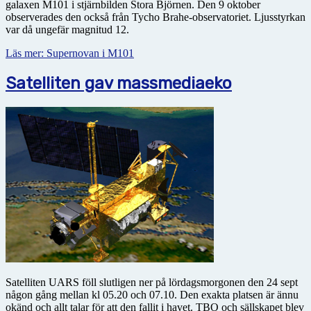
galaxen M101 i stjärnbilden Stora Björnen. Den 9 oktober
observerades den också från Tycho Brahe-observatoriet. Ljusstyrkan
var då ungefär magnitud 12.
Läs mer: Supernovan i M101
Satelliten gav massmediaeko
Satelliten UARS föll slutligen ner på lördagsmorgonen den 24 sept
någon gång mellan kl 05.20 och 07.10. Den exakta platsen är ännu
okänd och allt talar för att den fallit i havet. TBO och sällskapet blev