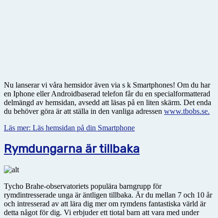
Nu lanserar vi våra hemsidor även via s k Smartphones! Om du har
en Iphone eller Androidbaserad telefon får du en specialformatterad
delmängd av hemsidan, avsedd att läsas på en liten skärm. Det enda
du behöver göra är att ställa in den vanliga adressen
www.tbobs.se.
Läs mer: Läs hemsidan på din Smartphone
Rymdungarna är tillbaka
Tycho Brahe-observatoriets populära barngrupp för
rymdintresserade unga är äntligen tillbaka. Är du mellan 7 och 10 år
och intresserad av att lära dig mer om rymdens fantastiska värld är
detta något för dig. Vi erbjuder ett tiotal barn att vara med under