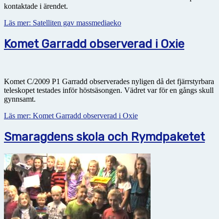
kontaktade i ärendet.
Läs mer: Satelliten gav massmediaeko
Komet Garradd observerad i Oxie
Komet C/2009 P1 Garradd observerades nyligen då det fjärrstyrbara
teleskopet testades inför höstsäsongen. Vädret var för en gångs skull
gynnsamt.
Läs mer: Komet Garradd observerad i Oxie
Smaragdens skola och Rymdpaketet