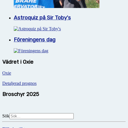
Astroquiz på Sir Toby's
Föreningens dag
Vädret i Oxie
Oxie
Detaljerad prognos
Broschyr 2025
Sök