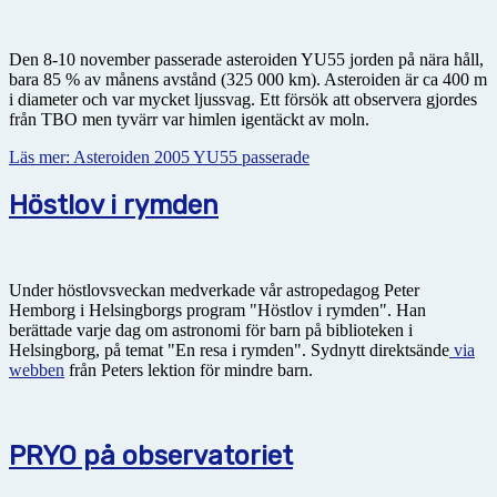
Den 8-10 november passerade asteroiden YU55 jorden på nära håll,
bara 85 % av månens avstånd (325 000 km). Asteroiden är ca 400 m
i diameter och var mycket ljussvag. Ett försök att observera gjordes
från TBO men tyvärr var himlen igentäckt av moln.
Läs mer: Asteroiden 2005 YU55 passerade
Höstlov i rymden
Under höstlovsveckan medverkade vår astropedagog Peter
Hemborg i Helsingborgs program "Höstlov i rymden". Han
berättade varje dag om astronomi för barn på biblioteken i
Helsingborg, på temat "En resa i rymden". Sydnytt direktsände
via
webben
från Peters lektion för mindre barn.
PRYO på observatoriet