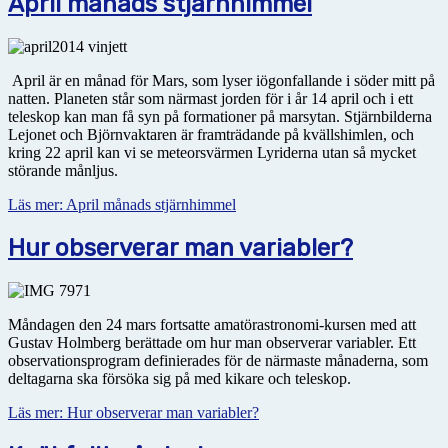
April månads stjärnhimmel
April är en månad för Mars, som lyser iögonfallande i söder mitt på
natten. Planeten står som närmast jorden för i år 14 april och i ett
teleskop kan man få syn på formationer på marsytan. Stjärnbilderna
Lejonet och Björnvaktaren är framträdande på kvällshimlen, och
kring 22 april kan vi se meteorsvärmen Lyriderna utan så mycket
störande månljus.
Läs mer: April månads stjärnhimmel
Hur observerar man variabler?
Måndagen den 24 mars fortsatte amatörastronomi-kursen med att
Gustav Holmberg berättade om hur man observerar variabler. Ett
observationsprogram definierades för de närmaste månaderna, som
deltagarna ska försöka sig på med kikare och teleskop.
Läs mer: Hur observerar man variabler?