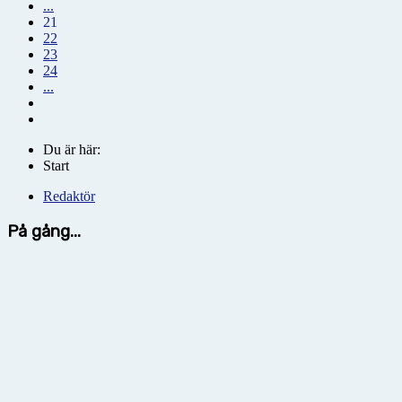
...
21
22
23
24
...
Du är här:
Start
Redaktör
På gång...