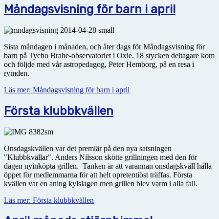
Måndagsvisning för barn i april
Sista måndagen i månaden, och åter dags för Måndagsvisning för
barn på Tycho Brahe-observatoriet i Oxie. 18 stycken deltagare kom
och följde med vår astropedagog, Peter Hemborg, på en resa i
rymden.
Läs mer: Måndagsvisning för barn i april
Första klubbkvällen
Onsdagskvällen var det premiär på den nya satsningen
"Klubbkvällar". Anders Nilsson skötte grillningen med den för
dagen nyinköpta grillen. Tanken är att varannan onsdagskväll hålla
öppet för medlemmarna för att helt opretentiöst träffas. Första
kvällen var en aning kylslagen men grillen blev varm i alla fall.
Läs mer: Första klubbkvällen