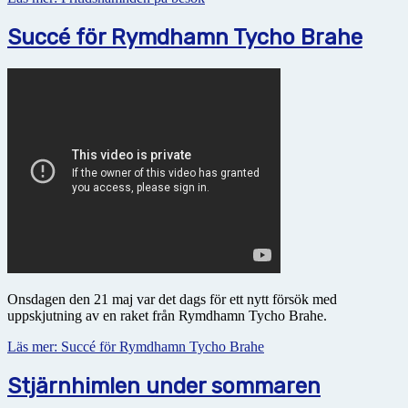
Succé för Rymdhamn Tycho Brahe
Onsdagen den 21 maj var det dags för ett nytt försök med
uppskjutning av en raket från Rymdhamn Tycho Brahe.
Läs mer: Succé för Rymdhamn Tycho Brahe
Stjärnhimlen under sommaren