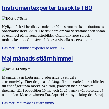
Instrumentexperter besökte TBO
Nyligen fick vi besök av studenter från astronomiska institutionens
observationsteknikkurs. De fick höra om vår verksamhet och sedan
se exempel på nytagna astrobilder. Osannolikt nog sprack
molntäcket upp så de även fick testa visuella observationer.
Läs mer: Instrumentexperter besökte TBO
Maj månads stjärnhimmel
Majnätterna är korta men bjuder ändå på en del i
astronomiväg. Efter de ljusa och långa försommarkvällarna blir det
till sist någorlunda mörkt. Saturnus, planeten med de vackra
ringarna, står i opposition 10 maj och är då ganska väl placerad på
natthimlen. Meteorsvärmen Eta-Aquariderna syns kring den 6 maj.
Läs mer: Maj månads stjärnhimmel