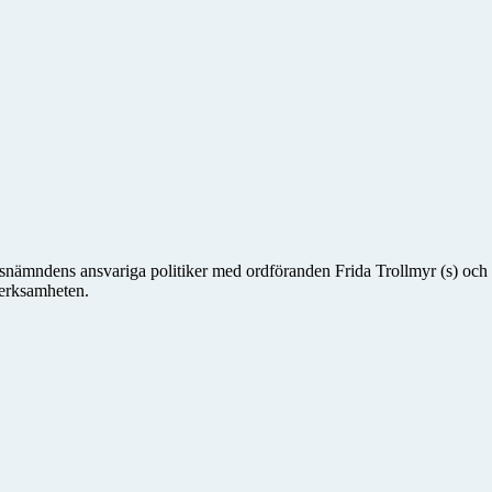
dsnämndens ansvariga politiker med ordföranden Frida Trollmyr (s) och 
verksamheten.