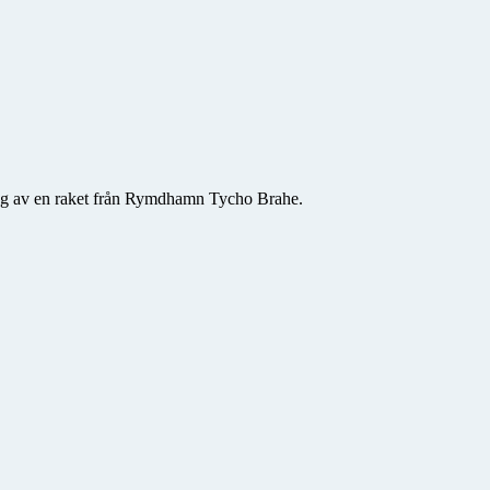
ing av en raket från Rymdhamn Tycho Brahe.