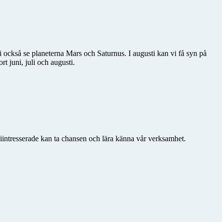
också se planeterna Mars och Saturnus. I augusti kan vi få syn på
 juni, juli och augusti.
iintresserade kan ta chansen och lära känna vår verksamhet.