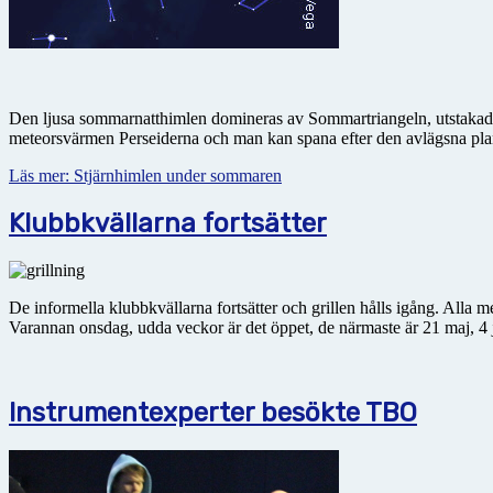
Den ljusa sommarnatthimlen domineras av Sommartriangeln, utstakad av
meteorsvärmen Perseiderna och man kan spana efter den avlägsna plane
Läs mer: Stjärnhimlen under sommaren
Klubbkvällarna fortsätter
De informella klubbkvällarna fortsätter och grillen hålls igång. All
Varannan onsdag, udda veckor är det öppet, de närmaste är 21 maj, 4 
Instrumentexperter besökte TBO