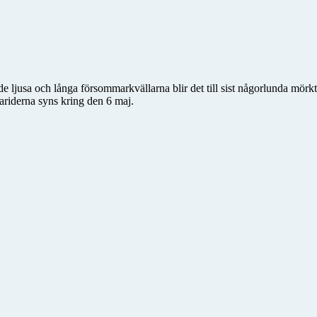
e ljusa och långa försommarkvällarna blir det till sist någorlunda mörkt
riderna syns kring den 6 maj.