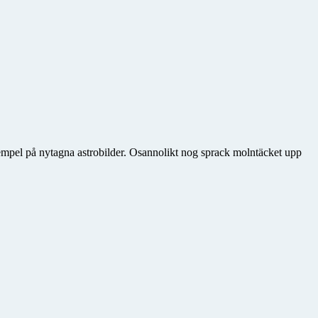
xempel på nytagna astrobilder. Osannolikt nog sprack molntäcket upp