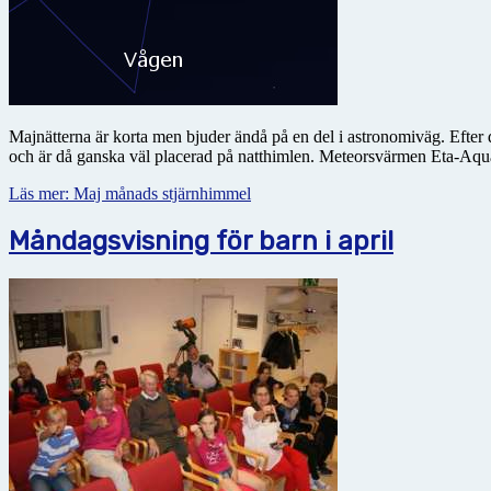
Majnätterna är korta men bjuder ändå på en del i astronomiväg. Efter d
och är då ganska väl placerad på natthimlen. Meteorsvärmen Eta-Aqua
Läs mer: Maj månads stjärnhimmel
Måndagsvisning för barn i april