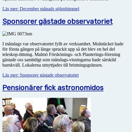
Läs mer: December månads stjärnhimmel
Sponsorer gästade observatoriet
I måndags var observatoriet fyllt av verksamhet. Molntäcket hade
för första gången på länge spruckit upp så det blev en hel del
teleskop-tittning. Malmö Förskönings- och Planterings-förening
gästade oss samtidigt som måndags-visningarna hade särskild
barnkväll. Lokalerna utnyttjades till bristningsgränsen.
Läs mer: Sponsorer gästade observatoriet
Pensionärer fick astronomidos