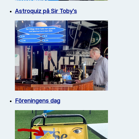
Astroquiz på Sir Toby's
Föreningens dag