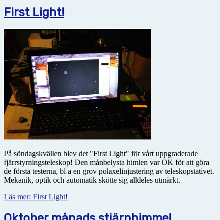
First Light!
På söndagskvällen blev det "First Light" för vårt uppgraderade
fjärrstyrningsteleskop! Den månbelysta himlen var OK för att göra
de första testerna, bl a en grov polaxelinjustering av teleskopstativet.
Mekanik, optik och automatik skötte sig alldeles utmärkt.
Läs mer: First Light!
Oktober månads stjärnhimmel