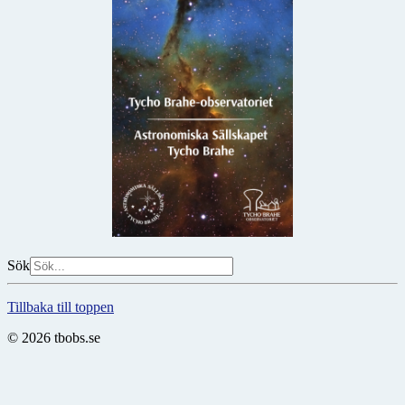
Sök
Tillbaka till toppen
© 2026 tbobs.se