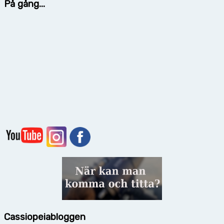
På gång...
Cassiopeiabloggen