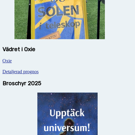
Vädret i Oxie
Oxie
Detaljerad prognos
Broschyr 2025