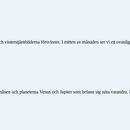
ch vinterstjärnbilderna försvinner. I mitten av månaden ser vi ett ovan
 månen och planeterna Venus och Jupiter som befann sig nära varandra. D