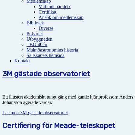
Medlemskap
Vad innebär det?
Certifikat
Ansök om medlemskap
Bibliotek
Diverse
Pulsariet
Utbyggnaden
TBO 40 år
Malmöastronomins historia
Sällskapets hemsida
Kontakt
3M gästade observatoriet
Ett illustert akademiskt tungt gäng med gamle hjärtprofessorn Anders
Johansson agerade värdar.
Läs mer: 3M gästade observatoriet
Certifiering för Meade-teleskopet