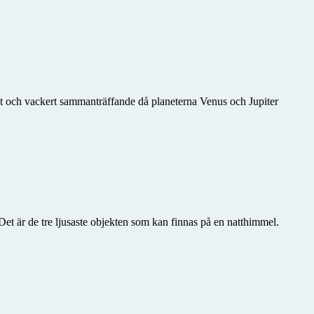
ligt och vackert sammanträffande då planeterna Venus och Jupiter
et är de tre ljusaste objekten som kan finnas på en natthimmel.