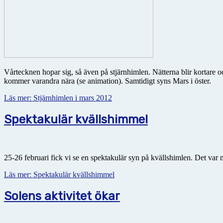
Vårtecknen hopar sig, så även på stjärnhimlen. Nätterna blir kortare o
kommer varandra nära (se animation). Samtidigt syns Mars i öster.
Läs mer: Stjärnhimlen i mars 2012
Spektakulär kvällshimmel
25-26 februari fick vi se en spektakulär syn på kvällshimlen. Det var
Läs mer: Spektakulär kvällshimmel
Solens aktivitet ökar