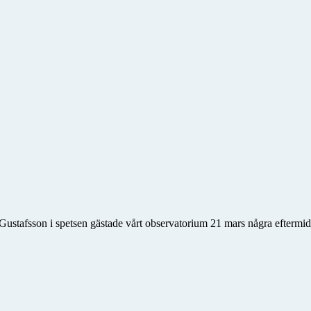
 Gustafsson i spetsen gästade vårt observatorium 21 mars några efterm