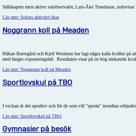
Sällskapets mest aktive solobservatör, Lars-Åke Truedsson, redovisar n
Läs mer: Solens aktivitet ökar
Noggrann koll på Meaden
Håkan Barregård och Kjell Westman har lagt några kalla kvällar på att
med längre exponeringstid. Resultaten visar på en hög mekanisk kvali
Läs mer: Noggrann koll på Meaden
Sportlovskul på TBO
I veckan är det sportlov och för de som vill "sporta" inomhus erbjude
Läs mer: Sportlovskul på TBO
Gymnasier på besök