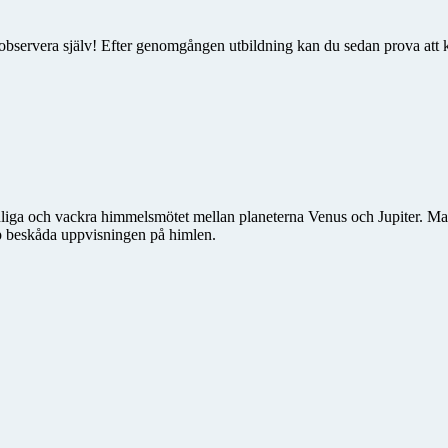
observera själv! Efter genomgången utbildning kan du sedan prova att kö
nliga och vackra himmelsmötet mellan planeterna Venus och Jupiter. Ma
op beskåda uppvisningen på himlen.