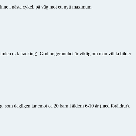
t inne i nästa cykel, på väg mot ett nytt maximum.
imlen (s k tracking). God noggrannhet är viktig om man vill ta bilder
, som dagligen tar emot ca 20 barn i åldern 6-10 år (med föräldrar).