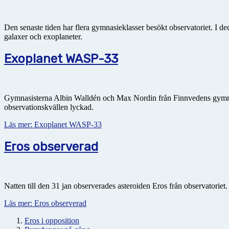
Den senaste tiden har flera gymnasieklasser besökt observatoriet. I d
galaxer och exoplaneter.
Exoplanet WASP-33
Gymnasisterna Albin Walldén och Max Nordin från Finnvedens gymnasiu
observationskvällen lyckad.
Läs mer: Exoplanet WASP-33
Eros observerad
Natten till den 31 jan observerades asteroiden Eros från observatoriet
Läs mer: Eros observerad
Eros i opposition