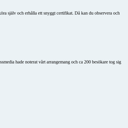
ra själv och erhålla ett snyggt certifikat. Då kan du observera och
ssmedia hade noterat vårt arrangemang och ca 200 besökare tog sig