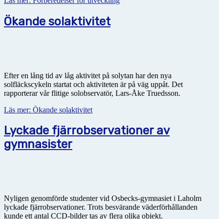
Läs mer: Förberedelser för utveckling
Ökande solaktivitet
Efter en lång tid av låg aktivitet på solytan har den nya
solfläckscykeln startat och aktiviteten är på väg uppåt. Det
rapporterar vår flitige solobservatör, Lars-Åke Truedsson.
Läs mer: Ökande solaktivitet
Lyckade fjärrobservationer av
gymnasister
Nyligen genomförde studenter vid Osbecks-gymnasiet i Laholm
lyckade fjärrobservationer. Trots besvärande väderförhållanden
kunde ett antal CCD-bilder tas av flera olika objekt.