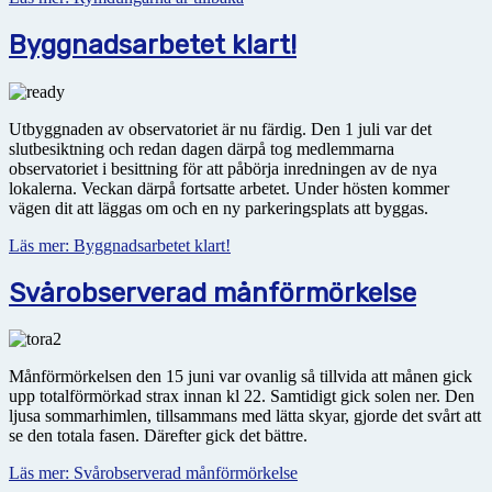
Byggnadsarbetet klart!
Utbyggnaden av observatoriet är nu färdig. Den 1 juli var det
slutbesiktning och redan dagen därpå tog medlemmarna
observatoriet i besittning för att påbörja inredningen av de nya
lokalerna. Veckan därpå fortsatte arbetet. Under hösten kommer
vägen dit att läggas om och en ny parkeringsplats att byggas.
Läs mer: Byggnadsarbetet klart!
Svårobserverad månförmörkelse
Månförmörkelsen den 15 juni var ovanlig så tillvida att månen gick
upp totalförmörkad strax innan kl 22. Samtidigt gick solen ner. Den
ljusa sommarhimlen, tillsammans med lätta skyar, gjorde det svårt att
se den totala fasen. Därefter gick det bättre.
Läs mer: Svårobserverad månförmörkelse