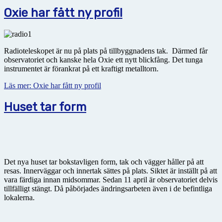
Oxie har fått ny profil
Radioteleskopet är nu på plats på tillbyggnadens tak. Därmed får
observatoriet och kanske hela Oxie ett nytt blickfång. Det tunga
instrumentet är förankrat på ett kraftigt metalltorn.
Läs mer: Oxie har fått ny profil
Huset tar form
Det nya huset tar bokstavligen form, tak och vägger håller på att
resas. Innerväggar och innertak sättes på plats. Siktet är inställt på att
vara färdiga innan midsommar. Sedan 11 april är observatoriet delvis
tillfälligt stängt. Då påbörjades ändringsarbeten även i de befintliga
lokalerna.