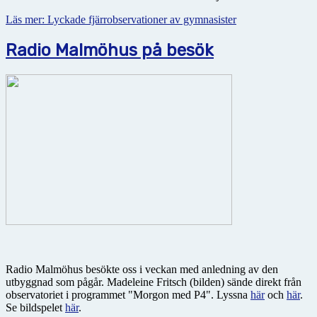
Läs mer: Lyckade fjärrobservationer av gymnasister
Radio Malmöhus på besök
Radio Malmöhus besökte oss i veckan med anledning av den
utbyggnad som pågår. Madeleine Fritsch (bilden) sände direkt från
observatoriet i programmet "Morgon med P4". Lyssna
här
och
här
.
Se bildspelet
här
.