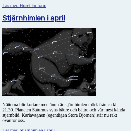
Läs mer: Huset tar form
Stjärnhimlen i april
Nätterna blir kortare men ännu är stjärnhimlen mörk från ca kl
21.30. Planeten Saturnus syns bättre och bättre och vår mest kända
stjärnbild, Karlavagnen (egentligen Stora Björnen) står nu rakt
ovanför oss.
Läs mer: Stjärnhimlen i april