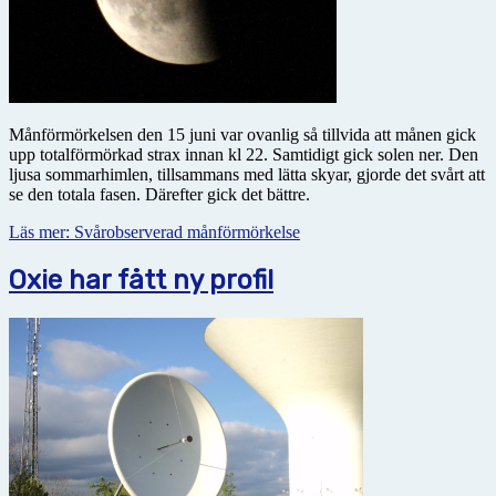
Månförmörkelsen den 15 juni var ovanlig så tillvida att månen gick
upp totalförmörkad strax innan kl 22. Samtidigt gick solen ner. Den
ljusa sommarhimlen, tillsammans med lätta skyar, gjorde det svårt att
se den totala fasen. Därefter gick det bättre.
Läs mer: Svårobserverad månförmörkelse
Oxie har fått ny profil