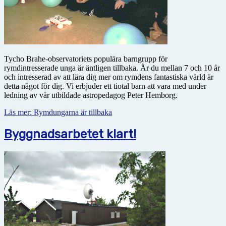
Tycho Brahe-observatoriets populära barngrupp för
rymdintresserade unga är äntligen tillbaka. Är du mellan 7 och 10 år
och intresserad av att lära dig mer om rymdens fantastiska värld är
detta något för dig. Vi erbjuder ett tiotal barn att vara med under
ledning av vår utbildade astropedagog Peter Hemborg.
Läs mer: Rymdungarna är tillbaka
Byggnadsarbetet klart!