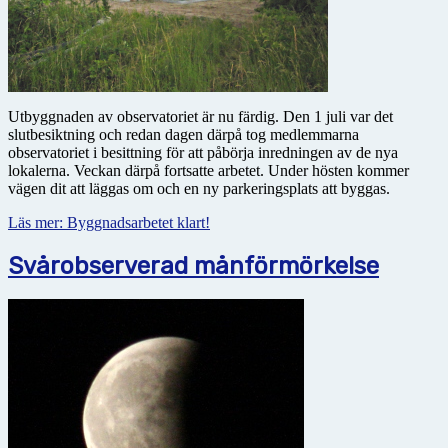
Utbyggnaden av observatoriet är nu färdig. Den 1 juli var det
slutbesiktning och redan dagen därpå tog medlemmarna
observatoriet i besittning för att påbörja inredningen av de nya
lokalerna. Veckan därpå fortsatte arbetet. Under hösten kommer
vägen dit att läggas om och en ny parkeringsplats att byggas.
Läs mer: Byggnadsarbetet klart!
Svårobserverad månförmörkelse